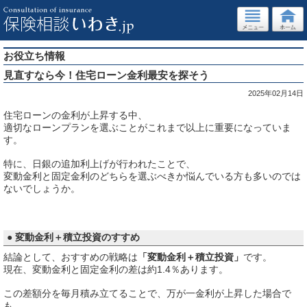
お役立ち情報
見直すなら今！住宅ローン金利最安を探そう
2025年02月14日
住宅ローンの金利が上昇する中、
適切なローンプランを選ぶことがこれまで以上に重要になっていま
す。
特に、日銀の追加利上げが行われたことで、
変動金利と固定金利のどちらを選ぶべきか悩んでいる方も多いのでは
ないでしょうか。
● 変動金利＋積立投資のすすめ
結論として、おすすめの戦略は
「変動金利＋積立投資」
です。
現在、変動金利と固定金利の差は約1.4％あります。
この差額分を毎月積み立てることで、万が一金利が上昇した場合で
も、