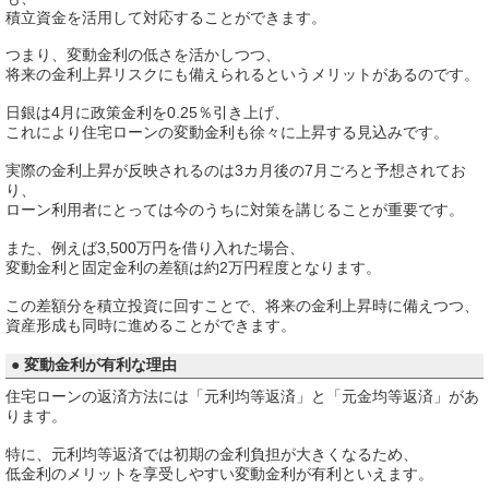
積立資金を活用して対応することができます。
つまり、変動金利の低さを活かしつつ、
将来の金利上昇リスクにも備えられるというメリットがあるのです。
日銀は4月に政策金利を0.25％引き上げ、
これにより住宅ローンの変動金利も徐々に上昇する見込みです。
実際の金利上昇が反映されるのは3カ月後の7月ごろと予想されてお
り、
ローン利用者にとっては今のうちに対策を講じることが重要です。
また、例えば3,500万円を借り入れた場合、
変動金利と固定金利の差額は約2万円程度となります。
この差額分を積立投資に回すことで、将来の金利上昇時に備えつつ、
資産形成も同時に進めることができます。
● 変動金利が有利な理由
住宅ローンの返済方法には「元利均等返済」と「元金均等返済」があ
ります。
特に、元利均等返済では初期の金利負担が大きくなるため、
低金利のメリットを享受しやすい変動金利が有利といえます。