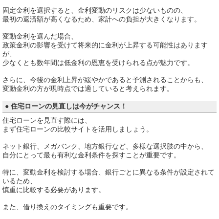
固定金利を選択すると、金利変動のリスクは少ないものの、
最初の返済額が高くなるため、家計への負担が大きくなります。
変動金利を選んだ場合、
政策金利の影響を受けて将来的に金利が上昇する可能性はあります
が、
少なくとも数年間は低金利の恩恵を受けられる点が魅力です。
さらに、今後の金利上昇が緩やかであると予測されることからも、
変動金利の方が現時点では適していると考えられます。
● 住宅ローンの見直しは今がチャンス！
住宅ローンを見直す際には、
まず住宅ローンの比較サイトを活用しましょう。
ネット銀行、メガバンク、地方銀行など、多様な選択肢の中から、
自分にとって最も有利な金利条件を探すことが重要です。
特に、変動金利を検討する場合、銀行ごとに異なる条件が設定されて
いるため、
慎重に比較する必要があります。
また、借り換えのタイミングも重要です。