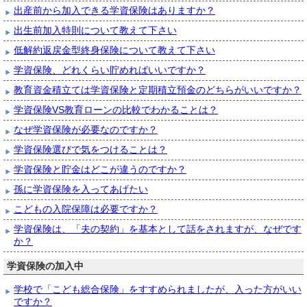
出産前から加入できる学資保険はありますか？
出生前加入特則について教えて下さい
低解約返戻金型終身保険について教えて下さい
学資保険、どれくらい貯めればいいですか？
教育資金積立ては学資保険と定期積立預金のどちらがいいですか？
学資保険VS教育ローンの比較でわかることは？
なぜ学資保険が必要なのですか？
学資保険選びで気をつけることは？
学資保険と貯金はどこが違うのですか？
孫に学資保険を入ってあげたい
こどもの入院保障は必要ですか？
学資保険は、「夫の契約」を基本として話をされますが、なぜです
か？
学資保険の加入中
学校で「こども総合保険」をすすめられましたが、入った方がいい
ですか？