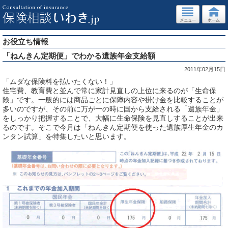
お役立ち情報
「ねんきん定期便」でわかる遺族年金支給額
2011年02月15日
「ムダな保険料を払いたくない！」
住宅費、教育費と並んで常に家計見直しの上位に来るのが「生命保
険」です。一般的には商品ごとに保障内容や掛け金を比較することが
多いのですが、その前に万が一の時に国から支給される「遺族年金」
をしっかり把握することで、大幅に生命保険を見直しすることが出来
るのです。そこで今月は「ねんきん定期便を使った遺族厚生年金のカ
ンタン試算」を特集したいと思います。