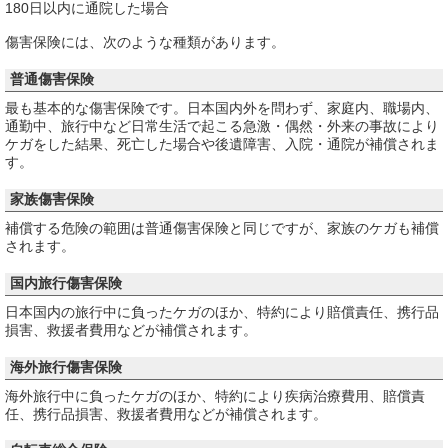
180日以内に通院した場合
傷害保険には、次のような種類があります。
普通傷害保険
最も基本的な傷害保険です。日本国内外を問わず、家庭内、職場内、
通勤中、旅行中など日常生活で起こる急激・偶然・外来の事故により
ケガをした結果、死亡した場合や後遺障害、入院・通院が補償されま
す。
家族傷害保険
補償する危険の範囲は普通傷害保険と同じですが、家族のケガも補償
されます。
国内旅行傷害保険
日本国内の旅行中に負ったケガのほか、特約により賠償責任、携行品
損害、救援者費用などが補償されます。
海外旅行傷害保険
海外旅行中に負ったケガのほか、特約により疾病治療費用、賠償責
任、携行品損害、救援者費用などが補償されます。