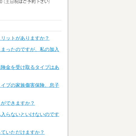
メリットがありますか？
しまったのですが、私の加入
保険金を受け取るタイプはあ
タイプの家族傷害保険、息子
とができますか？
へ入らないといけないのです
っていただけますか？