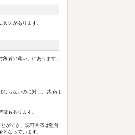
に興味があります。
対象者の違い」にあります。
ばならないのに対し、共済は
。
特徴もあります。
ことができ、認可共済は監督
済となっています。