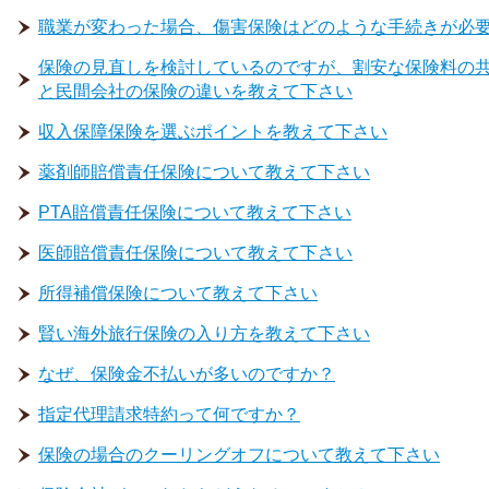
職業が変わった場合、傷害保険はどのような手続きが必
保険の見直しを検討しているのですが、割安な保険料の
と民間会社の保険の違いを教えて下さい
収入保障保険を選ぶポイントを教えて下さい
薬剤師賠償責任保険について教えて下さい
PTA賠償責任保険について教えて下さい
医師賠償責任保険について教えて下さい
所得補償保険について教えて下さい
賢い海外旅行保険の入り方を教えて下さい
なぜ、保険金不払いが多いのですか？
指定代理請求特約って何ですか？
保険の場合のクーリングオフについて教えて下さい