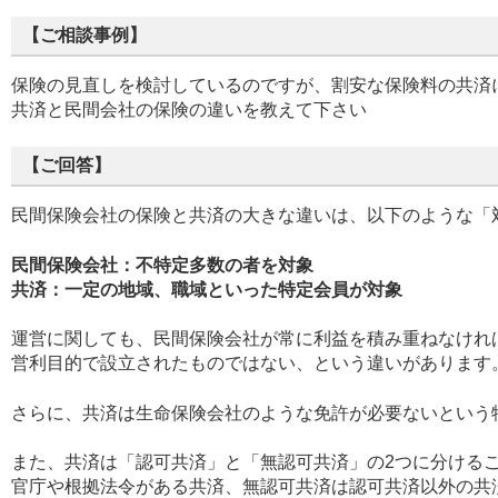
【ご相談事例】
保険の見直しを検討しているのですが、割安な保険料の共済
共済と民間会社の保険の違いを教えて下さい
【ご回答】
民間保険会社の保険と共済の大きな違いは、以下のような「
民間保険会社：不特定多数の者を対象
共済：一定の地域、職域といった特定会員が対象
運営に関しても、民間保険会社が常に利益を積み重ねなけれ
営利目的で設立されたものではない、という違いがあります
さらに、共済は生命保険会社のような免許が必要ないという
また、共済は「認可共済」と「無認可共済」の2つに分ける
官庁や根拠法令がある共済、無認可共済は認可共済以外の共