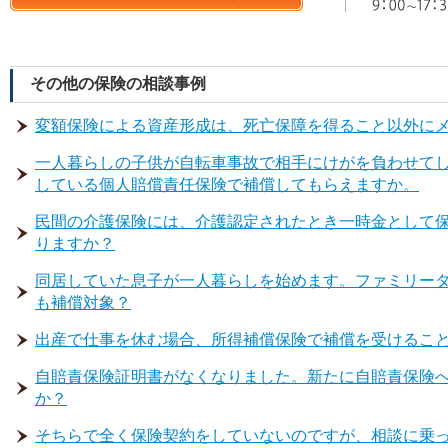
その他の保険の相談事例
変額保険による資産形成は、死亡保障を得ること以外に
一人暮らしの子供が自転車事故で相手にけがを負わせて
している個人賠償責任保険で補償してもらえますか。
民間の介護保険には、介護認定されたとき一時金として
りますか？
同居していた息子が一人暮らしを始めます。ファミリー
も補償対象？
出産で仕事を休む場合、所得補償保険で補償を受けるこ
自賠責保険証明書がなくなりました。新たに自賠責保険
か？
そちらで全く保険契約をしていないのですが、相談に乗