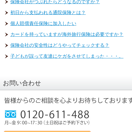
保険会社がつぶれたらどうなるのですか？
初日から支払われる通院保険とは？
個人賠償責任保険に加入したい
カードを持っていますが海外旅行保険は必要ですか？
保険会社の安全性はどうやってチェックする？
子どもが誤って友達にケガをさせてしまった・・・。
お問い合わせ