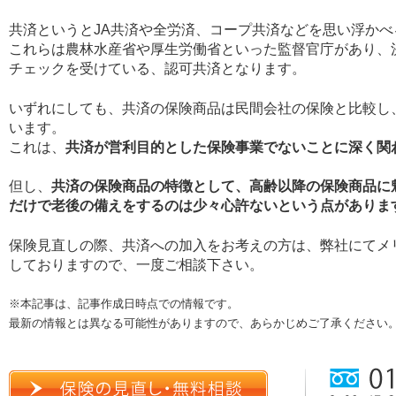
共済というとJA共済や全労済、コープ共済などを思い浮か
これらは農林水産省や厚生労働省といった監督官庁があり、
チェックを受けている、認可共済となります。
いずれにしても、共済の保険商品は民間会社の保険と比較し
います。
これは、
共済が営利目的とした保険事業でないことに深く関
但し、
共済の保険商品の特徴として、高齢以降の保険商品に
だけで老後の備えをするのは少々心許ないという点がありま
保険見直しの際、共済への加入をお考えの方は、弊社にてメ
しておりますので、一度ご相談下さい。
※本記事は、記事作成日時点での情報です。
最新の情報とは異なる可能性がありますので、あらかじめご了承ください