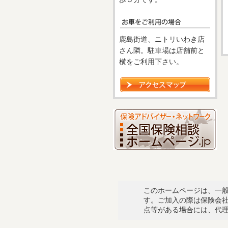
鹿島街道、ニトリいわき店
さん隣。駐車場は店舗前と
横をご利用下さい。
このホームページは、一
す。ご加入の際は保険会
点等がある場合には、代