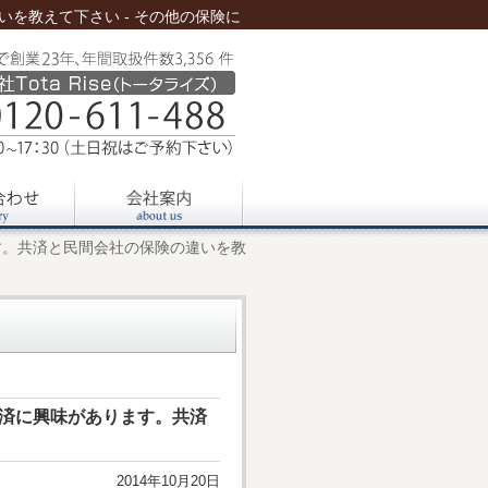
を教えて下さい - その他の保険に
す。共済と民間会社の保険の違いを教
済に興味があります。共済
2014年10月20日