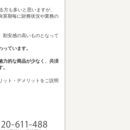
べる方も多いと思いますが、
決算期毎に財務状況や業務の
、割安感の高いものとなって
わっています。
魅力的な商品が少なく、共済
す。
リット・デメリットをご説明
。