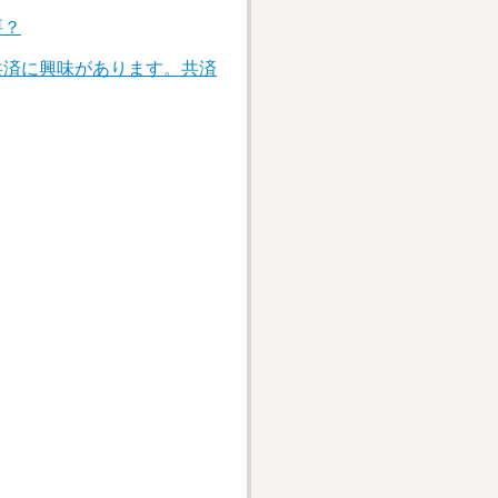
要？
共済に興味があります。共済