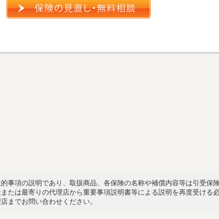
般的事項の説明であり、取扱商品、各保険の名称や補償内容等は引受保
社または最寄りの代理店から重要事項説明書等による説明を再度受ける
理店までお問い合わせください。