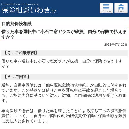
目的別保険相談
借りた車を運転中に小石で窓ガラスが破損、自分の保険で払えま
すか？
2011年07月20日
【Ｑ．ご相談事例】
借りた車を運転中に小石で窓ガラスが破損、自分の保険で払えます
か？
【Ａ．ご回答】
通常、自動車保険には「他車運転危険補償特約」が自動的に付帯され
ています。この特約では借りた車を運転中に事故を起こした場合で
も、ご契約内容に基づいて対人、対物、車両保険の適用が受けられま
す。
車両保険の場合は、借りた車を壊したことによる持ち主への損害賠償
責任について、ご自身のご契約の対物賠償責任保険の保険金額を限度
に支払うとされています。