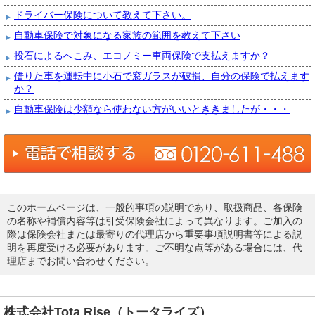
ドライバー保険について教えて下さい。
自動車保険で対象になる家族の範囲を教えて下さい
投石によるへこみ、エコノミー車両保険で支払えますか？
借りた車を運転中に小石で窓ガラスが破損、自分の保険で払えます
か？
自動車保険は少額なら使わない方がいいとききましたが・・・
このホームページは、一般的事項の説明であり、取扱商品、各保険
の名称や補償内容等は引受保険会社によって異なります。ご加入の
際は保険会社または最寄りの代理店から重要事項説明書等による説
明を再度受ける必要があります。ご不明な点等がある場合には、代
理店までお問い合わせください。
株式会社Tota Rise（トータライズ）