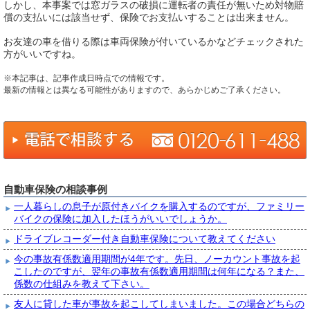
しかし、本事案では窓ガラスの破損に運転者の責任が無いため対物賠
償の支払いには該当せず、保険でお支払いすることは出来ません。
お友達の車を借りる際は車両保険が付いているかなどチェックされた
方がいいですね。
※本記事は、記事作成日時点での情報です。
最新の情報とは異なる可能性がありますので、あらかじめご了承ください。
自動車保険の相談事例
一人暮らしの息子が原付きバイクを購入するのですが、ファミリー
バイクの保険に加入したほうがいいでしょうか。
ドライブレコーダー付き自動車保険について教えてください
今の事故有係数適用期間が4年です。先日、ノーカウント事故を起
こしたのですが、翌年の事故有係数適用期間は何年になる？また、
係数の仕組みを教えて下さい。
友人に貸した車が事故を起こしてしまいました。この場合どちらの