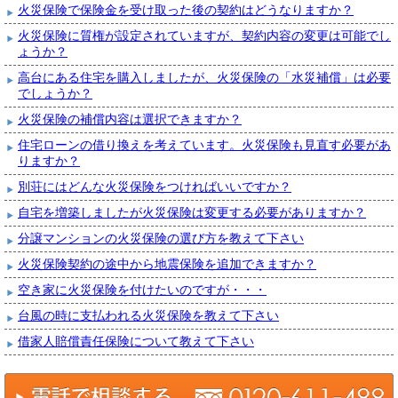
火災保険で保険金を受け取った後の契約はどうなりますか？
火災保険に質権が設定されていますが、契約内容の変更は可能でし
ょうか？
高台にある住宅を購入しましたが、火災保険の「水災補償」は必要
でしょうか？
火災保険の補償内容は選択できますか？
住宅ローンの借り換えを考えています。火災保険も見直す必要があ
りますか？
別荘にはどんな火災保険をつければいいですか？
自宅を増築しましたが火災保険は変更する必要がありますか？
分譲マンションの火災保険の選び方を教えて下さい
火災保険契約の途中から地震保険を追加できますか？
空き家に火災保険を付けたいのですが・・・
台風の時に支払われる火災保険を教えて下さい
借家人賠償責任保険について教えて下さい