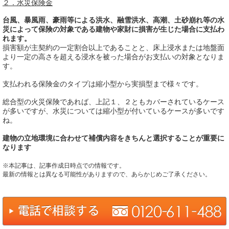
２．水災保険金
台風、暴風雨、豪雨等による洪水、融雪洪水、高潮、土砂崩れ等の水
災によって保険の対象である建物や家財に損害が生じた場合に支払わ
れます。
損害額が主契約の一定割合以上であることと、床上浸水または地盤面
より一定の高さを超える浸水を被った場合がお支払いの対象となりま
す。
支払われる保険金のタイプは縮小型から実損型まで様々です。
総合型の火災保険であれば、上記１、２ともカバーされているケース
が多いですが、水災については縮小型が付いているケースが多いです
ね。
建物の立地環境に合わせて補償内容をきちんと選択することが重要に
なります
※本記事は、記事作成日時点での情報です。
最新の情報とは異なる可能性がありますので、あらかじめご了承ください。