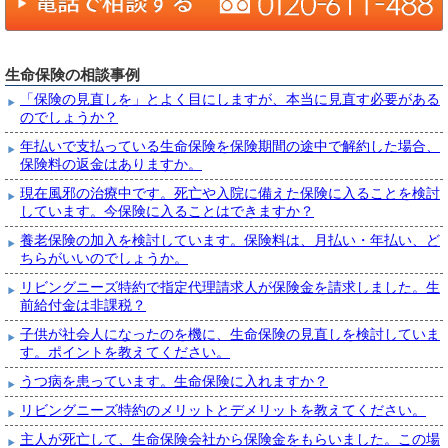
生命保険の相談事例
「保険の見直しを」とよく目にしますが、本当に見直す必要がある
のでしょうか？
年払いで支払っている生命保険を保険期間の途中で解約した場合、
保険料の返金はありますか。
現在風邪の治療中です。死亡や入院に備えた保険に入ることを検討
しています。今保険に入ることはできますか？
養老保険の加入を検討しています。保険料は、月払い・年払い、ど
ちらがいいのでしょうか。
リビングニーズ特約で指定代理請求人が保険金を請求しました。生
前給付金は非課税？
子供が社会人になったのを機に、生命保険の見直しを検討していま
す。ポイントを教えてください。
うつ病を患っています。生命保険に入れますか？
リビングニーズ特約のメリットとデメリットを教えてください。
主人が死亡して、生命保険会社から保険金をもらいました。この場