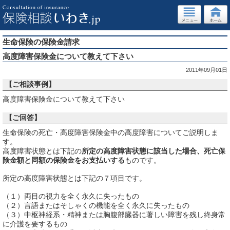
生命保険の保険金請求
高度障害保険金について教えて下さい
2011年09月01日
【ご相談事例】
高度障害保険金について教えて下さい
【ご回答】
生命保険の死亡・高度障害保険金中の高度障害についてご説明しま
す。
高度障害状態とは下記の
所定の高度障害状態に該当した場合、死亡保
険金額と同額の保険金をお支払いする
ものです。
所定の高度障害状態とは下記の７項目です。
（１）両目の視力を全く永久に失ったもの
（２）言語またはそしゃくの機能を全く永久に失ったもの
（３）中枢神経系・精神または胸腹部臓器に著しい障害を残し終身常
に介護を要するもの