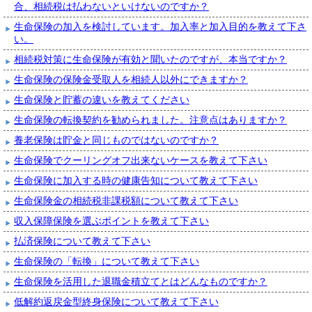
合、相続税は払わないといけないのですか？
生命保険の加入を検討しています。加入率と加入目的を教えて下さ
い。
相続税対策に生命保険が有効と聞いたのですが、本当ですか？
生命保険の保険金受取人を相続人以外にできますか？
生命保険と貯蓄の違いを教えてください
生命保険の転換契約を勧められました。注意点はありますか？
養老保険は貯金と同じものではないのですか？
生命保険でクーリングオフ出来ないケースを教えて下さい
生命保険に加入する時の健康告知について教えて下さい
生命保険金の相続税非課税額について教えて下さい
収入保障保険を選ぶポイントを教えて下さい
払済保険について教えて下さい
生命保険の「転換」について教えて下さい
生命保険を活用した退職金積立てとはどんなものですか？
低解約返戻金型終身保険について教えて下さい