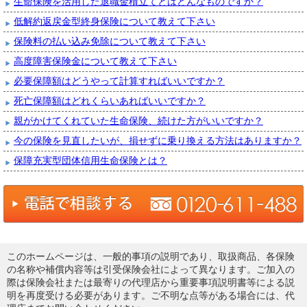
生命保険を活用した退職金積立てとはどんなものですか？
低解約返戻金型終身保険について教えて下さい
保険料の払い込み免除について教えて下さい
高度障害保険金について教えて下さい
必要保障額はどうやって計算すればいいですか？
死亡保障額はどれくらいあればいいですか？
親がかけてくれていた生命保険、続けた方がいいですか？
今の保険を見直したいが、損せずに乗り換える方法はありますか？
保障充実型団体信用生命保険とは？
このホームページは、一般的事項の説明であり、取扱商品、各保険
の名称や補償内容等は引受保険会社によって異なります。ご加入の
際は保険会社または最寄りの代理店から重要事項説明書等による説
明を再度受ける必要があります。ご不明な点等がある場合には、代