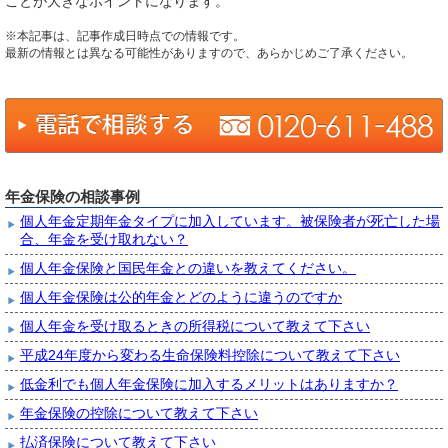
ことが大きなポイントになります。
※本記事は、記事作成日時点での情報です。
最新の情報とは異なる可能性がありますので、あらかじめご了承ください。
年金保険の相談事例
個人年金定期年金タイプに加入しています。被保険者が死亡した場
合、年金を受け取れない？
個人年金保険と国民年金との違いを教えてください。
個人年金保険は公的年金とどのように違うのですか
個人年金を受け取るときの所得税について教えて下さい
平成24年度から変わる生命保険料控除について教えて下さい
低金利でも個人年金保険に加入するメリットはありますか？
年金保険の控除について教えて下さい
払済保険について教えて下さい