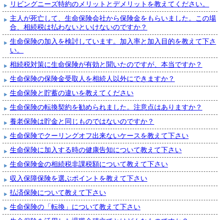
リビングニーズ特約のメリットとデメリットを教えてください。
主人が死亡して、生命保険会社から保険金をもらいました。この場
合、相続税は払わないといけないのですか？
生命保険の加入を検討しています。加入率と加入目的を教えて下さ
い。
相続税対策に生命保険が有効と聞いたのですが、本当ですか？
生命保険の保険金受取人を相続人以外にできますか？
生命保険と貯蓄の違いを教えてください
生命保険の転換契約を勧められました。注意点はありますか？
養老保険は貯金と同じものではないのですか？
生命保険でクーリングオフ出来ないケースを教えて下さい
生命保険に加入する時の健康告知について教えて下さい
生命保険金の相続税非課税額について教えて下さい
収入保障保険を選ぶポイントを教えて下さい
払済保険について教えて下さい
生命保険の「転換」について教えて下さい