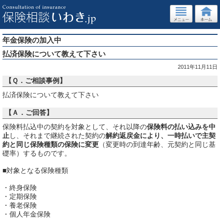
年金保険の加入中
払済保険について教えて下さい
2011年11月11日
【Ｑ．ご相談事例】
払済保険について教えて下さい
【Ａ．ご回答】
保険料払込中の契約を対象として、それ以降の
保険料の払い込みを中
止
し、それまで継続された契約の
解約返戻金により、一時払いで主契
約と同じ保険種類の保険に変更
（変更時の到達年齢、元契約と同じ基
礎率）するものです。
■対象となる保険種類
・終身保険
・定期保険
・養老保険
・個人年金保険